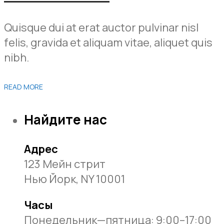
Quisque dui at erat auctor pulvinar nisl
felis, gravida et aliquam vitae, aliquet quis
nibh.
READ MORE
Найдите нас
Адрес
123 Мейн стрит
Нью Йорк, NY 10001
Часы
Понедельник—пятница: 9:00–17:00