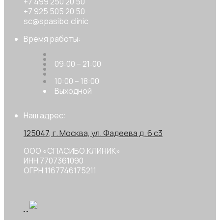
+7 499 250 20 50
+7 925 505 20 50
sc@spasibo.clinic
Время работы:
09:00 – 21:00
10:00 – 18:00
Выходной
Наш адрес:
125047, г. Москва, ул. Фадеева д. 6 с3
ООО «СПАСИБО.КЛИНИК»
ИНН 7707361090
ОГРН 1167746175211