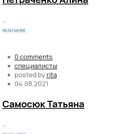
…
READ MORE
0 comments
специалисты
posted by
rita
04.08.2021
Самосюк Татьяна
…