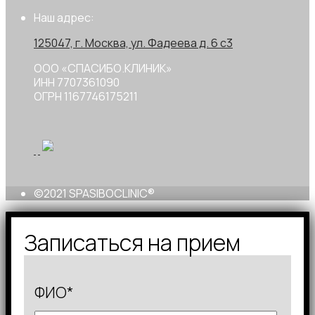
Наш адрес:
125047, г. Москва, ул. Фадеева д. 6 с3
ООО «СПАСИБО.КЛИНИК»
ИНН 7707361090
ОГРН 1167746175211
©2021 SPASIBOCLINIC®
Записаться на прием
ФИО*