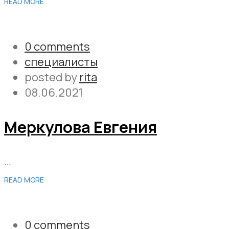
READ MORE
0 comments
специалисты
posted by
rita
08.06.2021
Меркулова Евгения
…
READ MORE
0 comments