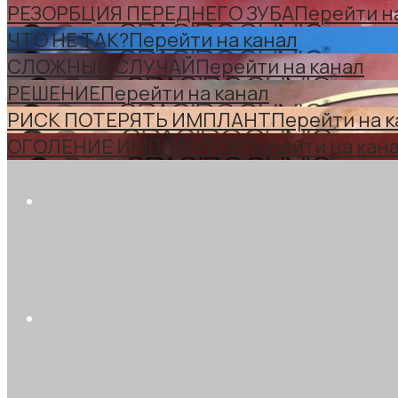
РЕЗОРБЦИЯ ПЕРЕДНЕГО ЗУБА
Перейти н
ЧТО НЕ ТАК?
Перейти на канал
СЛОЖНЫЙ СЛУЧАЙ
Перейти на канал
РЕШЕНИЕ
Перейти на канал
РИСК ПОТЕРЯТЬ ИМПЛАНТ
Перейти на к
ОГОЛЕНИЕ ИМПЛАНТОВ
Перейти на кан