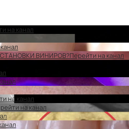
и на канал
 канал
УСТАНОВКИ ВИНИРОВ?
Перейти на канал
ал
канал
ти на канал
рейти на канал
нал
канал