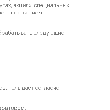
угах, акциях, специальных
 использованием
обрабатывать следующие
ватель дает согласие,
ератором;