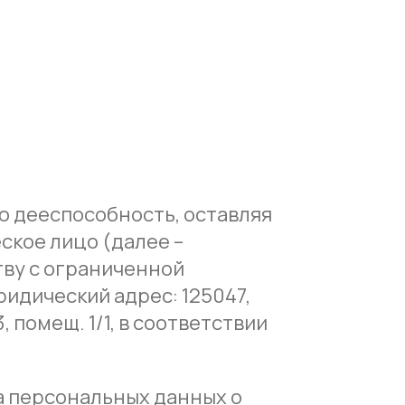
ою дееспособность, оставляя
еское лицо (далее –
тву с ограниченной
ридический адрес: 125047,
, помещ. 1/1, в соответствии
а персональных данных о