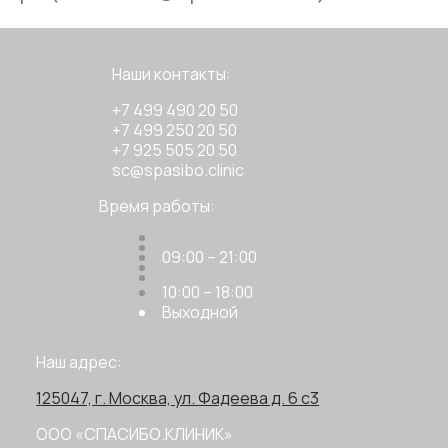
Наши контакты:
+7 499 490 20 50
+7 499 250 20 50
+7 925 505 20 50
sc@spasibo.clinic
Время работы:
09:00 – 21:00
10:00 – 18:00
Выходной
Наш адрес:
125047, г. Москва, ул. Фадеева д. 6 с3
ООО «СПАСИБО.КЛИНИК»