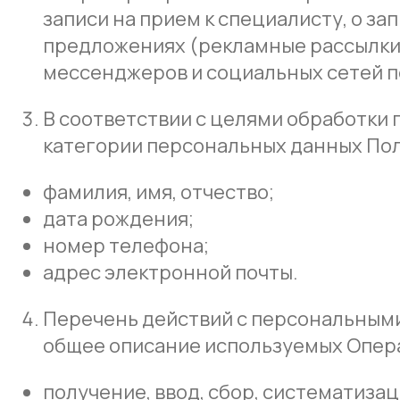
записи на прием к специалисту, о за
предложениях (рекламные рассылки) 
мессенджеров и социальных сетей п
В соответствии с целями обработки
категории персональных данных Пол
фамилия, имя, отчество;
дата рождения;
номер телефона;
адрес электронной почты.
Перечень действий с персональными
общее описание используемых Опер
получение, ввод, сбор, систематиз