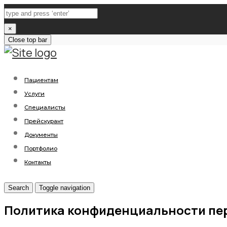
×
Close top bar
Пациентам
Услуги
Специалисты
Прейскурант
Документы
Портфолио
Контакты
Search
Toggle navigation
Политика конфиденциальности пе