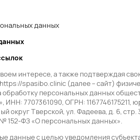
сональных данных
 данных
ссылок
 своем интересе, а также подтверждая св
tps://spasibo.clinic (далее – сайт) физич
на обработку персональных данных общес
ИНН: 7707361090, ОГРН: 1167746175211, ю
 округ Тверской, ул. Фадеева, д. 6, стр. 3
 № 152-ФЗ «О персональных данных».
ые данные с целью уведомления субъект