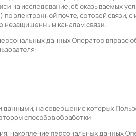
писи на исследование ,об оказываемых усл
по электронной почте, сотовой связи, с
о незащищенным каналам связи.
 персональных данных Оператор вправе 
ьзователя:
 данными, на совершение которых Пользо
атором способов обработки:
ация, накопление персональных данных Оп