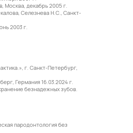
, Москва, декабрь 2005 г.
алова, Селезнева Н.С., Санкт-
нь 2003 г.
актика.», г. Санкт-Петербург,
ерг, Германия 16.03.2024 г.
хранение безнадежных зубов.
еская пародонтология без