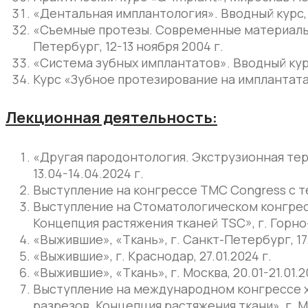
«Дентальная имплантология». Вводный курс, 
«Съемные протезы. Современные материалы и 
Петербург, 12-13 ноября 2004 г.
«Система зубных имплантатов». Вводный курс
Курс «Зубное протезирование на имплантатах»
Лекционная деятельность:
«Другая пародонтология. Экструзионная терап
13.04-14.04.2024 г.
Выступление на конгрессе TMC Congress с те
Выступление на Стоматологическом конгрес
Концепция растяжения тканей TSC», г. Горно-
«Выжившие», «Ткань», г. Санкт-Петербург, 17.
«Выжившие», г. Краснодар, 27.01.2024 г.
«Выжившие», «Ткань», г. Москва, 20.01-21.01.2
Выступление на международном конгрессе х
разрезов. Концепция растяжения ткани», г. Мос