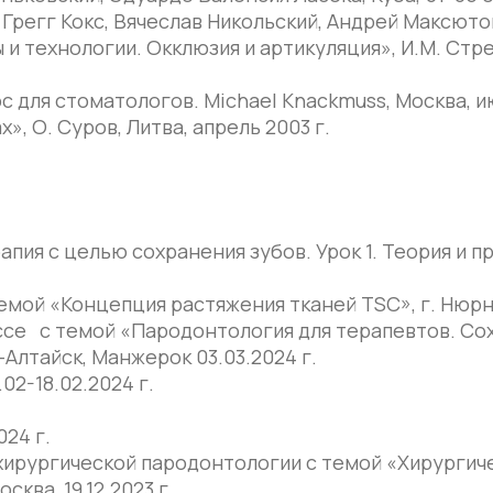
Грегг Кокс, Вячеслав Никольский, Андрей Максютов
технологии. Окклюзия и артикуляция», И.М. Стрек
 для стоматологов. Michael Knackmuss, Москва, ию
, О. Суров, Литва, апрель 2003 г.
ия с целью сохранения зубов. Урок 1. Теория и пр
мой «Концепция растяжения тканей TSC», г. Нюрнб
се с темой «Пародонтология для терапевтов. Со
Алтайск, Манжерок 03.03.2024 г.
02-18.02.2024 г.
024 г.
ирургической пародонтологии с темой «Хирургич
ква, 19.12.2023 г.