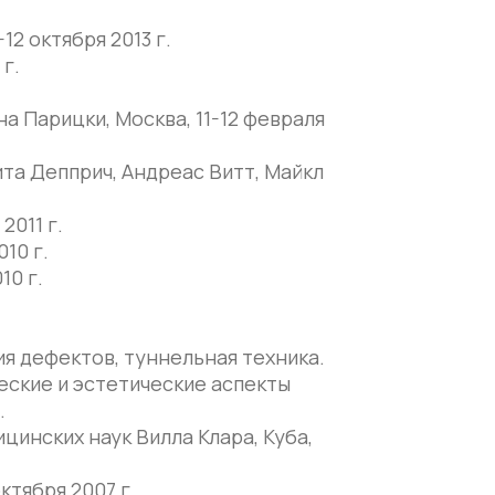
2 октября 2013 г.
г.
а Парицки, Москва, 11-12 февраля
та Депприч, Андреас Витт, Майкл
011 г.
10 г.
10 г.
я дефектов, туннельная техника.
еские и эстетические аспекты
.
инских наук Вилла Клара, Куба,
ктября 2007 г.