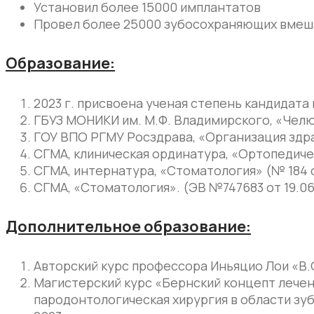
Установил более 15000 имплантатов
Провел более 25000 зубосохраняющих вмеш
Образование:
2023 г. присвоена ученая степень кандидата 
ГБУЗ МОНИКИ им. М.Ф. Владимирского, «Челюс
ГОУ ВПО РГМУ Росздрава, «Организация здра
СГМА, клиническая ординатура, «Ортопедическ
СГМА, интернатура, «Стоматология» (№ 184 от 
СГМА, «Стоматология». (ЭВ №747683 от 19.06.
Дополнительное образование:
Авторский курс профессора Иньяцио Лои «В.О.Р
Магистерский курс «Бернский концепт лече
пародонтологическая хирургия в области зу