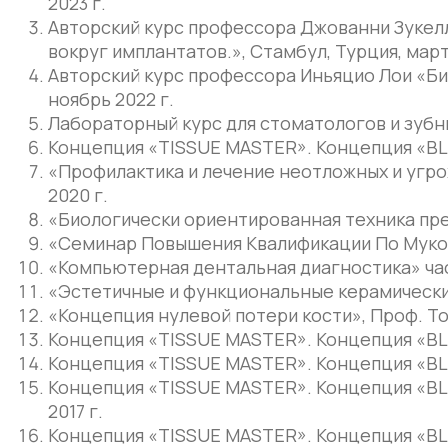
2023 г.
Авторский курс профессора Джованни Зукелл
вокруг имплантатов.», Стамбул, Турция, март
Авторский курс профессора Иньяцио Лои «Би
ноябрь 2022 г.
Лабораторный курс для стоматологов и зубных
Концепция «TISSUE MASTER». Концепция «BLA
«Профилактика и лечение неотложных и угро
2020 г.
«Биологически ориентированная техника препа
«Семинар Повышения Квалификации По Мукоги
«Компьютерная дентальная диагностика» часть
«Эстетичные и функциональные керамические 
«Концепция нулевой потери кости», Проф. Том
Концепция «TISSUE MASTER». Концепция «BLA
Концепция «TISSUE MASTER». Концепция «BLA
Концепция «TISSUE MASTER». Концепция «BL
2017 г.
Концепция «TISSUE MASTER». Концепция «BLA