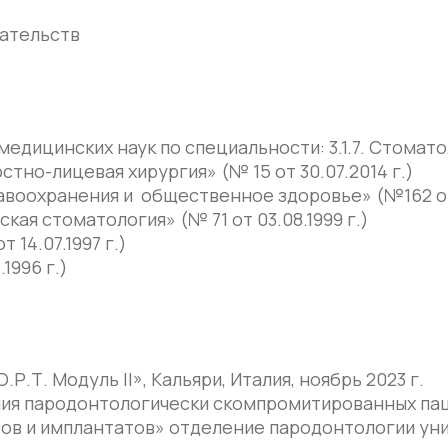
ательств
медицинских наук по специальности: 3.1.7. Стомат
тно-лицевая хирургия» (№ 15 от 30.07.2014 г.)
воохранения и общественное здоровье» (№162 от 
ая стоматология» (№ 71 от 03.08.1999 г.)
14.07.1997 г.)
1996 г.)
.Т. Модуль II», Кальяри, Италия, ноябрь 2023 г.
ния пародонтологически скомпромитированных пац
бов и имплантатов» отделение пародонтологии ун