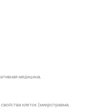
вативная медицина,
 свойства клеток (микротравма,