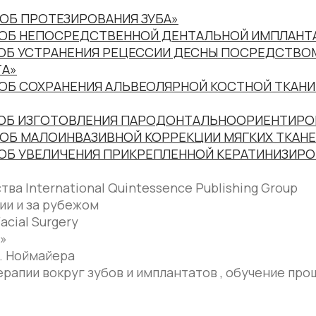
ОБ ПРОТЕЗИРОВАНИЯ ЗУБА»
СОБ НЕПОСРЕДСТВЕННОЙ ДЕНТАЛЬНОЙ ИМПЛАНТ
ОБ УСТРАНЕНИЯ РЕЦЕССИИ ДЕСНЫ ПОСРЕДСТВО
ТА»
ОБ СОХРАНЕНИЯ АЛЬВЕОЛЯРНОЙ КОСТНОЙ ТКАН
ОБ ИЗГОТОВЛЕНИЯ ПАРОДОНТАЛЬНООРИЕНТИРО
ОБ МАЛОИНВАЗИВНОЙ КОРРЕКЦИИ МЯГКИХ ТКАНЕ
ОБ УВЕЛИЧЕНИЯ ПРИКРЕПЛЕННОЙ КЕРАТИНИЗИРО
ва International Quintessence Publishing Group
ии и за рубежом
acial Surgery
и»
. Ноймайера
апии вокруг зубов и имплантатов , обучение прош