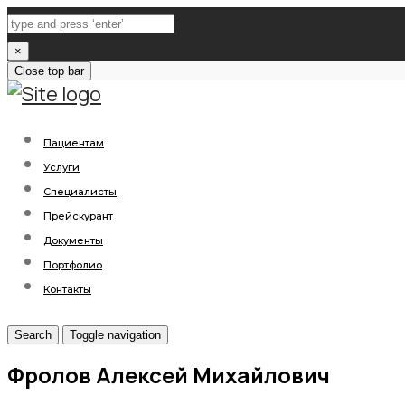
×
Close top bar
Пациентам
Услуги
Специалисты
Прейскурант
Документы
Портфолио
Контакты
Search
Toggle navigation
Фролов Алексей Михайлович