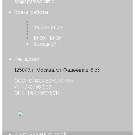
sc@spasibo.clinic
Время работы:
09:00 – 21:00
10:00 – 18:00
Выходной
Наш адрес:
125047, г. Москва, ул. Фадеева д. 6 с3
ООО «СПАСИБО.КЛИНИК»
ИНН 7707361090
ОГРН 1167746175211
©2021 SPASIBOCLINIC®