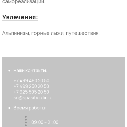
самореализации.
Увлечения:
Альпинизм, горные лыжи, путешествия.
Наши контакты:
+7 499 490 20 50
+7 499 250 20 50
+7 925 505 20 50
sc@spasibo.clinic
Время работы:
09:00 – 21:00