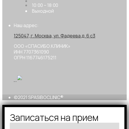
10:00 – 18:00
Выходной
Наш адрес:
125047, г. Москва, ул. Фадеева д. 6 с3
ООО «СПАСИБО.КЛИНИК»
ИНН 7707361090
ОГРН 1167746175211
©2021 SPASIBOCLINIC®
Записаться на прием