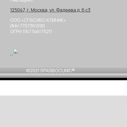
125047, г. Москва, ул. Фадеева д. 6 с3
ООО «СПАСИБО.КЛИНИК»
ИНН 7707361090
ОГРН 1167746175211
©2021 SPASIBOCLINIC®