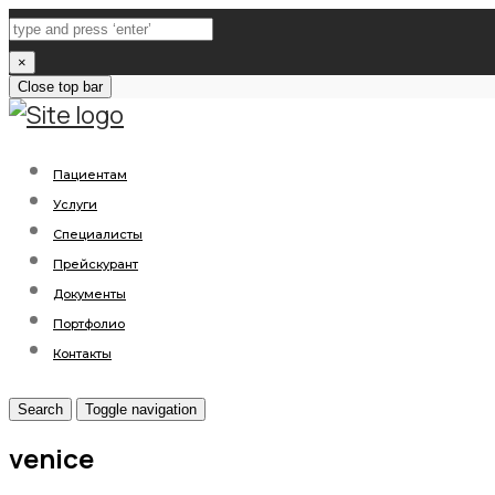
×
Close top bar
Пациентам
Услуги
Специалисты
Прейскурант
Документы
Портфолио
Контакты
Search
Toggle navigation
venice