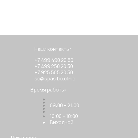
Наши контакты:
+7 499 490 20 50
+7 499 250 20 50
+7 925 505 20 50
sc@spasibo.clinic
Время работы:
09:00 – 21:00
10:00 – 18:00
Выходной
Наш адрес: