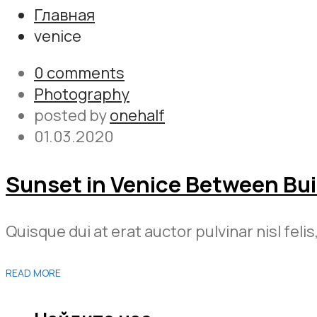
Главная
venice
0 comments
Photography
posted by
onehalf
01.03.2020
Sunset in Venice Between Bui
Quisque dui at erat auctor pulvinar nisl felis
READ MORE