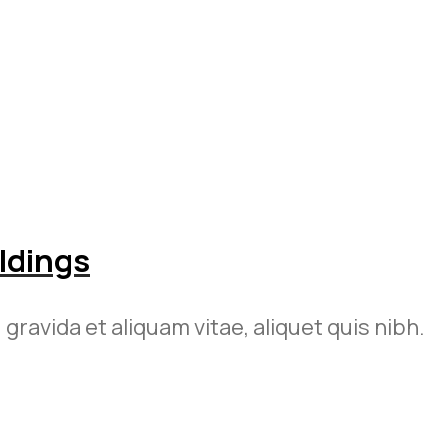
ldings
, gravida et aliquam vitae, aliquet quis nibh.